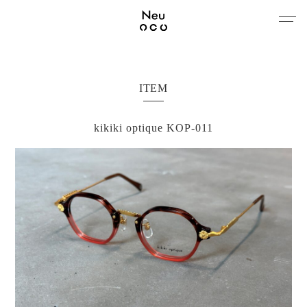
MENU
ITEM
kikiki optique KOP-011