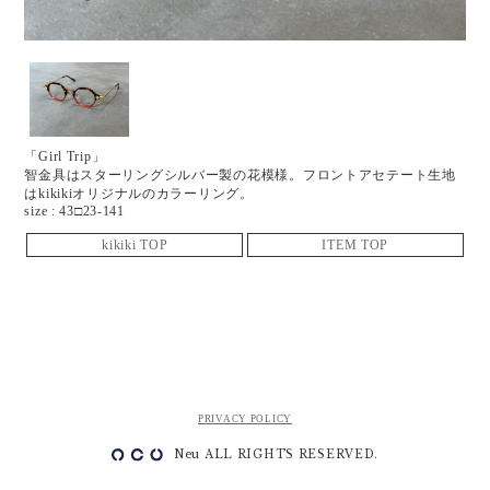
「Girl Trip」
智金具はスターリングシルバー製の花模様。フロントアセテート生地
はkikikiオリジナルのカラーリング。
size : 43□23-141
kikiki TOP
ITEM TOP
PRIVACY POLICY
Neu ALL RIGHTS RESERVED.